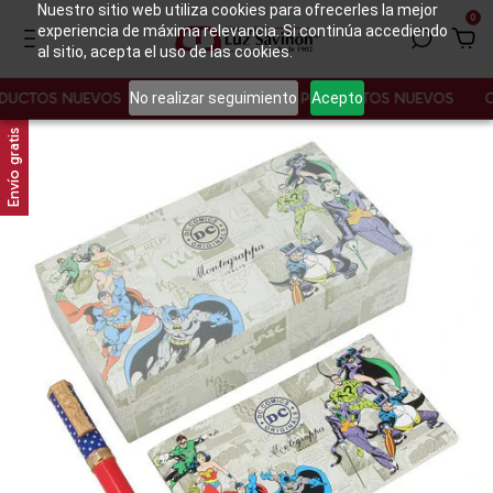
Nuestro sitio web utiliza cookies para ofrecerles la mejor
0
experiencia de máxima relevancia. Si continúa accediendo
al sitio, acepta el uso de las cookies.
No realizar seguimiento
Acepto
TOS NUEVOS
CONOCE NUESTROS PRODUCTOS NUEVOS
CONO
Envío gratis