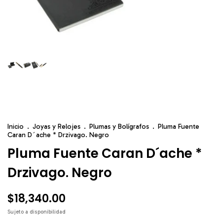
Inicio
.
Joyas y Relojes
.
Plumas y Bolígrafos
.
Pluma Fuente
Caran D´ache * Drzivago. Negro
Pluma Fuente Caran D´ache *
Drzivago. Negro
$18,340.00