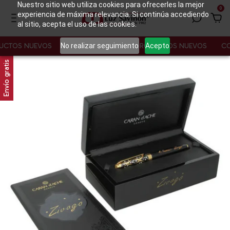
Nuestro sitio web utiliza cookies para ofrecerles la mejor
0
experiencia de máxima relevancia. Si continúa accediendo
al sitio, acepta el uso de las cookies.
No realizar seguimiento
Acepto
OS NUEVOS
CONOCE NUESTROS PRODUCTOS NUEVOS
CONOC
Envío gratis