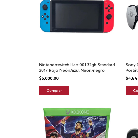
Nintendoswitch Hac-001 32gb Standard
Sony P
2017 Rojo Neón/azul Neón/negro
Portát
$5,000.00
$4,64