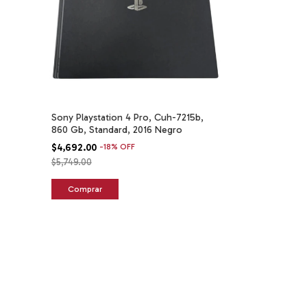
Sony Playstation 4 Pro, Cuh-7215b,
860 Gb, Standard, 2016 Negro
$4,692.00
-
18
%
OFF
$5,749.00