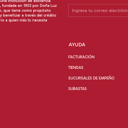
na institución de asistencia
a, fundada en 1902 por Doña Luz
n, que tiene como propósito
y beneﬁciar a través del crédito
io a quien más lo necesita
AYUDA
FACTURACIÓN
TIENDAS
SUCURSALES DE EMPEÑO
SUBASTAS