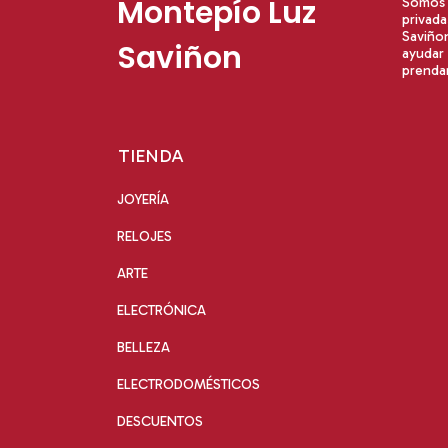
Montepío Luz
Somos u
privad
Saviño
Saviñon
ayudar 
prendar
TIENDA
JOYERÍA
RELOJES
ARTE
ELECTRÓNICA
BELLEZA
ELECTRODOMÉSTICOS
DESCUENTOS