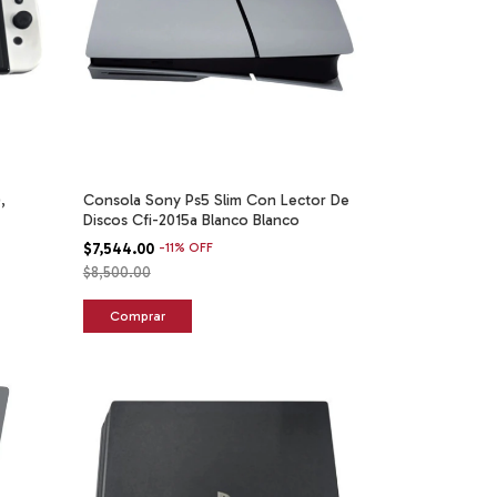
,
Consola Sony Ps5 Slim Con Lector De
Discos Cfi-2015a Blanco Blanco
$7,544.00
-
11
%
OFF
$8,500.00