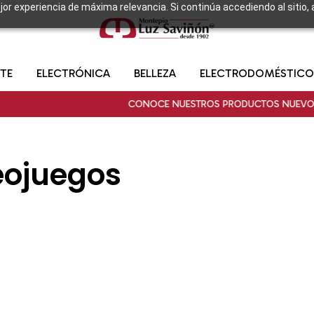
ejor experiencia de máxima relevancia. Si continúa accediendo al sitio,
TE
ELECTRÓNICA
BELLEZA
ELECTRODOMÉSTICO
CONOCE NUESTROS PRODUCTOS NUEVOS
C
eojuegos