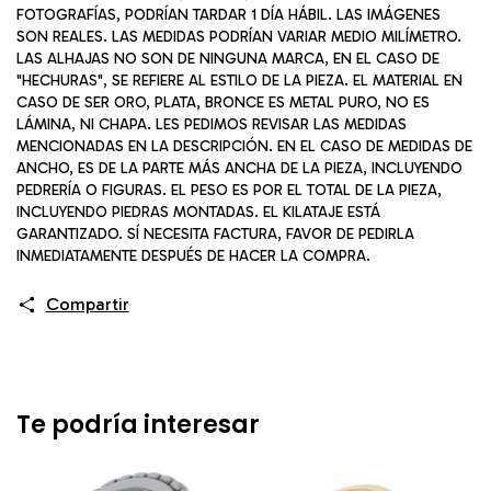
FOTOGRAFÍAS, PODRÍAN TARDAR 1 DÍA HÁBIL. LAS IMÁGENES
SON REALES. LAS MEDIDAS PODRÍAN VARIAR MEDIO MILÍMETRO.
LAS ALHAJAS NO SON DE NINGUNA MARCA, EN EL CASO DE
"HECHURAS", SE REFIERE AL ESTILO DE LA PIEZA. EL MATERIAL EN
CASO DE SER ORO, PLATA, BRONCE ES METAL PURO, NO ES
LÁMINA, NI CHAPA. LES PEDIMOS REVISAR LAS MEDIDAS
MENCIONADAS EN LA DESCRIPCIÓN. EN EL CASO DE MEDIDAS DE
ANCHO, ES DE LA PARTE MÁS ANCHA DE LA PIEZA, INCLUYENDO
PEDRERÍA O FIGURAS. EL PESO ES POR EL TOTAL DE LA PIEZA,
INCLUYENDO PIEDRAS MONTADAS. EL KILATAJE ESTÁ
GARANTIZADO. SÍ NECESITA FACTURA, FAVOR DE PEDIRLA
INMEDIATAMENTE DESPUÉS DE HACER LA COMPRA.
Compartir
Te podría interesar