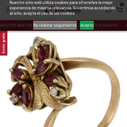
Nuestro sitio web utiliza cookies para ofrecerles la mejor
0
experiencia de máxima relevancia. Si continúa accediendo
al sitio, acepta el uso de las cookies.
No realizar seguimiento
Acepto
DUCTOS NUEVOS
CONOCE NUESTROS PRODUCTOS NUEVOS
C
Envío gratis