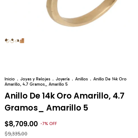
Inicio
.
Joyas y Relojes
.
Joyería
.
Anillos
.
Anillo De 14k Oro
Amarillo, 4.7 Gramos_ Amarillo 5
Anillo De 14k Oro Amarillo, 4.7
Gramos_ Amarillo 5
$8,709.00
-
7
%
OFF
$9,335.00