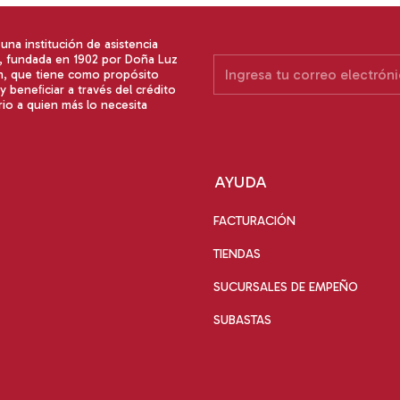
na institución de asistencia
a, fundada en 1902 por Doña Luz
n, que tiene como propósito
y beneﬁciar a través del crédito
io a quien más lo necesita
AYUDA
FACTURACIÓN
TIENDAS
SUCURSALES DE EMPEÑO
SUBASTAS