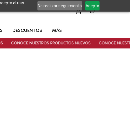
 acepta el uso
No realizar seguimiento
Acepto
0
S
DESCUENTOS
MÁS
CONOCE NUESTROS PRODUCTOS NUEVOS
CONOCE NUESTRO