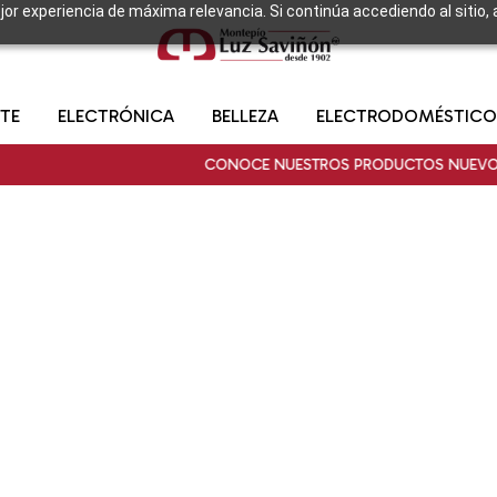
ejor experiencia de máxima relevancia. Si continúa accediendo al sitio,
TE
ELECTRÓNICA
BELLEZA
ELECTRODOMÉSTICO
CONOCE NUESTROS PRODUCTOS NUEVOS