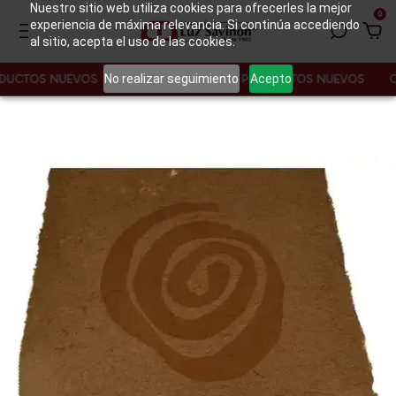
Nuestro sitio web utiliza cookies para ofrecerles la mejor
0
experiencia de máxima relevancia. Si continúa accediendo
al sitio, acepta el uso de las cookies.
No realizar seguimiento
Acepto
UCTOS NUEVOS
CONOCE NUESTROS PRODUCTOS NUEVOS
CO