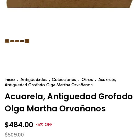
Inicio
.
Antigüedades y Colecciones
.
Otros
.
Acuarela,
Antiguedad Grofado Olga Martha Orvañanos
Acuarela, Antiguedad Grofado
Olga Martha Orvañanos
$484.00
-
5
%
OFF
$509.00