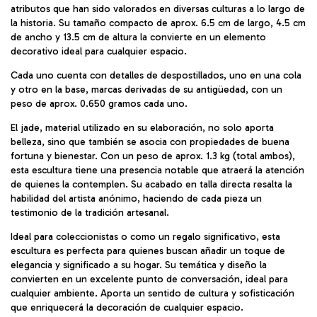
atributos que han sido valorados en diversas culturas a lo largo de
la historia. Su tamaño compacto de aprox. 6.5 cm de largo, 4.5 cm
de ancho y 13.5 cm de altura la convierte en un elemento
decorativo ideal para cualquier espacio.
Cada uno cuenta con detalles de despostillados, uno en una cola
y otro en la base, marcas derivadas de su antigüedad, con un
peso de aprox. 0.650 gramos cada uno.
El jade, material utilizado en su elaboración, no solo aporta
belleza, sino que también se asocia con propiedades de buena
fortuna y bienestar. Con un peso de aprox. 1.3 kg (total ambos),
esta escultura tiene una presencia notable que atraerá la atención
de quienes la contemplen. Su acabado en talla directa resalta la
habilidad del artista anónimo, haciendo de cada pieza un
testimonio de la tradición artesanal.
Ideal para coleccionistas o como un regalo significativo, esta
escultura es perfecta para quienes buscan añadir un toque de
elegancia y significado a su hogar. Su temática y diseño la
convierten en un excelente punto de conversación, ideal para
cualquier ambiente. Aporta un sentido de cultura y sofisticación
que enriquecerá la decoración de cualquier espacio.