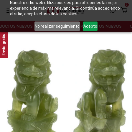
Nuestro sitio web utiliza cookies para ofrecerles la mejor
0
experiencia de máxima relevancia. Si continúa accediendo
al sitio, acepta el uso de las cookies.
No realizar seguimiento
Acepto
UCTOS NUEVOS
CONOCE NUESTROS PRODUCTOS NUEVOS
CO
Envío gratis