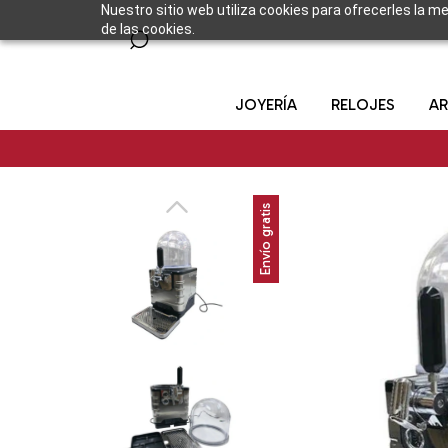
Nuestro sitio web utiliza cookies para ofrecerles la m
de las cookies.
JOYERÍA
RELOJES
AR
Envío gratis