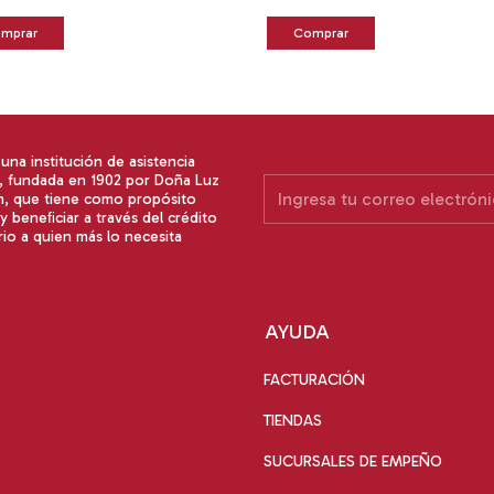
na institución de asistencia
a, fundada en 1902 por Doña Luz
n, que tiene como propósito
y beneﬁciar a través del crédito
io a quien más lo necesita
AYUDA
FACTURACIÓN
TIENDAS
SUCURSALES DE EMPEÑO