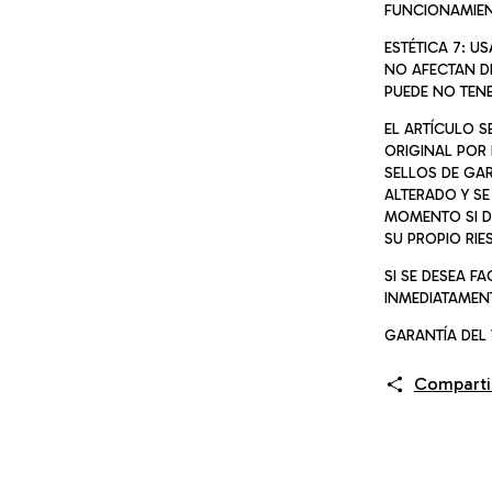
FUNCIONAMIEN
ESTÉTICA 7: U
NO AFECTAN D
PUEDE NO TEN
EL ARTÍCULO 
ORIGINAL POR
SELLOS DE GA
ALTERADO Y SE
MOMENTO SI D
SU PROPIO RIE
SI SE DESEA F
INMEDIATAMENT
GARANTÍA DEL 
Comparti