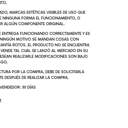
TO.
SADO, MARCAS ESTÉTICAS VISIBLES DE USO QUE
E NINGUNA FORMA EL FUNCIONAMIENTO, O
ER ALGÚN COMPONENTE ORIGINAL.
SE ENTREGA FUNCIONANDO CORRECTAMENTE Y ES
 NINGÚN MOTIVO SE MANDAN COSAS CON
RANTÍA ROTOS. EL PRODUCTO NO SE ENCUENTRA
 VENDE TAL CUAL SE LANZÓ AL MERCADO EN SU
ESEAN REALIZARLE MODIFICACIONES SON BAJO
SGO.
ACTURA POR LA COMPRA, DEBE DE SOLICITARLA
E DESPUÉS DE REALIZAR LA COMPRA.
VENDEDOR: 30 DÍAS
r