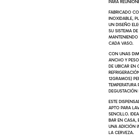
PARA REUNION
FABRICADO CO
INOXIDABLE, P
UN DISEÑO ELE
SU SISTEMA DE
MANTENIENDO 
CADA VASO.
CON UNAS DIM
ANCHO Y PESO 
DE UBICAR EN 
REFRIGERACIÓ
12GRAMOS) PE
TEMPERATURA 
DEGUSTACIÓN 
ESTE DISPENSA
APTO PARA LAV
SENCILLO. IDE
BAR EN CASA, 
UNA ADICIÓN I
LA CERVEZA.