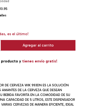
13.95
lles
das, es el último!
e producto y
tienes envío gratis!
OR DE CERVEZA WIK 993DN ES LA SOLUCIÓN
OS AMANTES DE LA CERVEZA QUE DESEAN
SU BEBIDA FAVORITA EN LA COMODIDAD DE SU
NA CAPACIDAD DE 5 LITROS, ESTE DISPENSADOR
R VARIAS CERVEZAS DE MANERA EFICIENTE, IDEAL