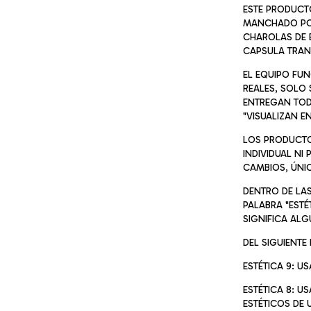
ESTE PRODUCTO
MANCHADO POR
CHAROLAS DE 
CAPSULA TRAN
EL EQUIPO FU
REALES, SOLO
ENTREGAN TODA
"VISUALIZAN E
LOS PRODUCTO
INDIVIDUAL NI
CAMBIOS, ÚNIC
DENTRO DE LA
PALABRA "ESTÉ
SIGNIFICA ALG
DEL SIGUIENTE
ESTÉTICA 9: U
ESTÉTICA 8: U
ESTÉTICOS DE