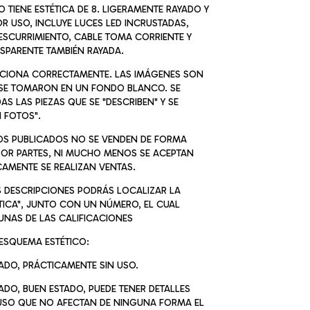
 TIENE ESTÉTICA DE 8. LIGERAMENTE RAYADO Y
 USO, INCLUYE LUCES LED INCRUSTADAS,
ESCURRIMIENTO, CABLE TOMA CORRIENTE Y
SPARENTE TAMBIÉN RAYADA.
NCIONA CORRECTAMENTE. LAS IMÁGENES SON
 SE TOMARON EN UN FONDO BLANCO. SE
S LAS PIEZAS QUE SE "DESCRIBEN" Y SE
N FOTOS".
S PUBLICADOS NO SE VENDEN DE FORMA
 POR PARTES, NI MUCHO MENOS SE ACEPTAN
AMENTE SE REALIZAN VENTAS.
S DESCRIPCIONES PODRÁS LOCALIZAR LA
TICA", JUNTO CON UN NÚMERO, EL CUAL
UNAS DE LAS CALIFICACIONES
 ESQUEMA ESTÉTICO:
SADO, PRÁCTICAMENTE SIN USO.
SADO, BUEN ESTADO, PUEDE TENER DETALLES
 USO QUE NO AFECTAN DE NINGUNA FORMA EL