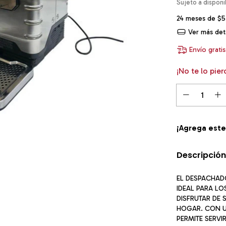
24
meses de
$5
Ver más deta
Envío gratis
¡No te lo pier
¡Agrega est
Descripción
EL DESPACHAD
IDEAL PARA L
DISFRUTAR DE 
HOGAR. CON U
PERMITE SERVI