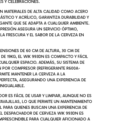
ES Y CELEBRACIONES.
N MATERIALES DE ALTA CALIDAD COMO ACERO
LÁSTICO Y ACRÍLICO, GARANTIZA DURABILIDAD Y
GANTE QUE SE ADAPTA A CUALQUIER AMBIENTE.
 PRESIÓN ASEGURA UN SERVICIO ÓPTIMO,
LA FRESCURA Y EL SABOR DE LA CERVEZA EN
ENSIONES DE 60 CM DE ALTURA, 30 CM DE
DE 19KG, EL WIK 993DN ES COMPACTO Y FÁCIL
CUALQUIER ESPACIO. ADEMÁS, SU SISTEMA DE
N POR COMPRESOR (REFRIGERANTE R600A-
RMITE MANTENER LA CERVEZA A LA
PERFECTA, ASEGURANDO UNA EXPERIENCIA DE
INIGUALABLE.
DOR ES FÁCIL DE USAR Y LIMPIAR, AUNQUE NO ES
AVAJILLAS, LO QUE PERMITE UN MANTENIMIENTO
AL PARA QUIENES BUSCAN UNA EXPERIENCIA DE
EL DESPACHADOR DE CERVEZA WIK 993DN ES
MPRESCINDIBLE PARA CUALQUIER AFICIONADO A