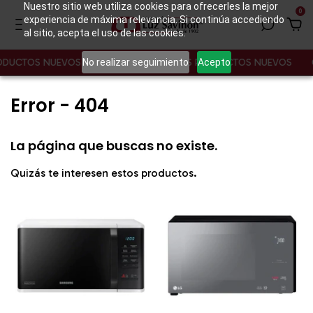
Nuestro sitio web utiliza cookies para ofrecerles la mejor
0
experiencia de máxima relevancia. Si continúa accediendo
al sitio, acepta el uso de las cookies.
No realizar seguimiento
Acepto
ODUCTOS NUEVOS
CONOCE NUESTROS PRODUCTOS NUEVOS
Error - 404
La página que buscas no existe.
Quizás te interesen estos productos.