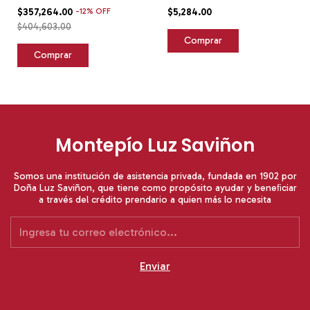
127v Blanco
$357,264.00
-
12
%
OFF
$5,284.00
$404,603.00
Comprar
Montepío Luz Saviñon
Somos una institución de asistencia privada, fundada en 1902 por
Doña Luz Saviñon, que tiene como propósito ayudar y beneﬁciar
a través del crédito prendario a quien más lo necesita