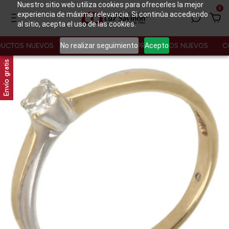
Nuestro sitio web utiliza cookies para ofrecerles la mejor
0
experiencia de máxima relevancia. Si continúa accediendo
al sitio, acepta el uso de las cookies.
No realizar seguimiento
Acepto
TOS NUEVOS
CONOCE NUESTROS PRODUCTOS NUEVOS
CONO
Envío gratis