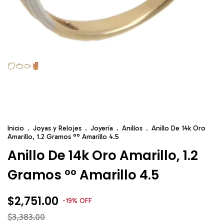
Inicio
.
Joyas y Relojes
.
Joyería
.
Anillos
.
Anillo De 14k Oro
Amarillo, 1.2 Gramos °° Amarillo 4.5
Anillo De 14k Oro Amarillo, 1.2
Gramos °° Amarillo 4.5
$2,751.00
-
19
%
OFF
$3,383.00