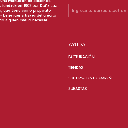
na institución de asistencia
a, fundada en 1902 por Doña Luz
n, que tiene como propósito
y beneﬁciar a través del crédito
io a quien más lo necesita
AYUDA
FACTURACIÓN
TIENDAS
SUCURSALES DE EMPEÑO
SUBASTAS