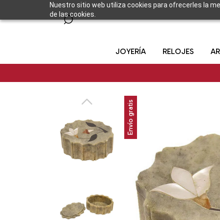
Nuestro sitio web utiliza cookies para ofrecerles la m
de las cookies.
JOYERÍA
RELOJES
AR
Envío gratis