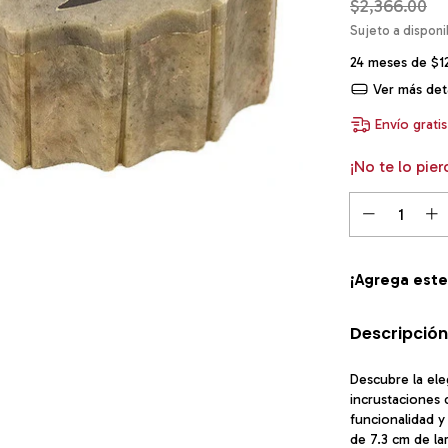
$2,366.00
24
meses de
$1
Ver más deta
Envío gratis
¡No te lo pier
¡Agrega est
Descripción
Descubre la ele
incrustaciones 
funcionalidad 
de 7.3 cm de la