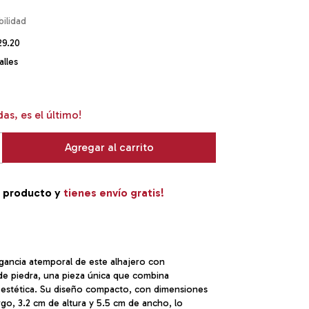
29.20
lles
das, es el último!
e producto y
tienes envío gratis!
gancia atemporal de este alhajero con
de piedra, una pieza única que combina
y estética. Su diseño compacto, con dimensiones
rgo, 3.2 cm de altura y 5.5 cm de ancho, lo