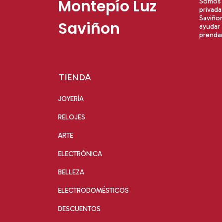
Montepío Luz
Somos u
privad
Saviño
Saviñon
ayudar 
prendar
TIENDA
JOYERÍA
RELOJES
ARTE
ELECTRÓNICA
BELLEZA
ELECTRODOMÉSTICOS
DESCUENTOS