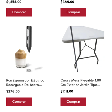
$1,858.00
$649.00
Inoxidable
Rca Espumador Eléctrico
Cuory Mesa Plegable 1.80
Recargable De Acero
Cm Exterior Jardin Tipo
Inoxidable Negro
Portafolio Blanco
$276.00
$1,111.00