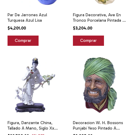
Par De Jarrones Azul
Figura Decorativa, Ave En
Turquesa Azul Lisa
Tronco Porcelana Pintada A
Mano Verde
$4,201.00
$3,204.00
Figura, Danzante China,
Decoracion W. H. Bossons
Tallado A Mano, Siglo Xx
Punjabi Yeso Pintado A
20cm Beige
Mano Cafe