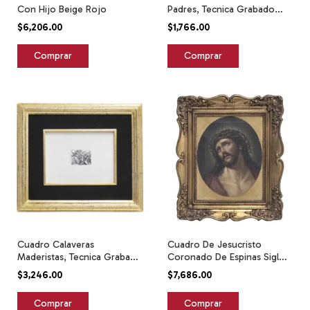
Con Hijo Beige Rojo
Padres, Tecnica Grabado
Sobre Papel
$6,206.00
$1,766.00
Cuadro Calaveras
Cuadro De Jesucristo
Maderistas, Tecnica Grabada
Coronado De Espinas Siglo
Dorado
Xx Bronce
$3,246.00
$7,686.00