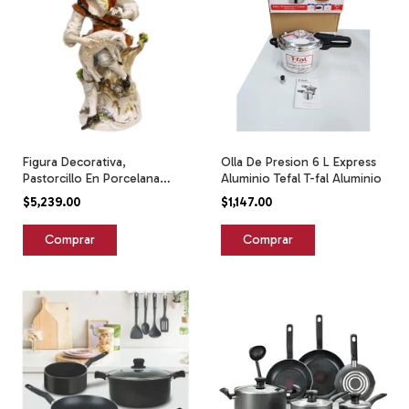
Figura Decorativa,
Olla De Presion 6 L Express
Pastorcillo En Porcelana
Aluminio Tefal T-fal Aluminio
Pintada A Mano Blanco
$5,239.00
$1,147.00