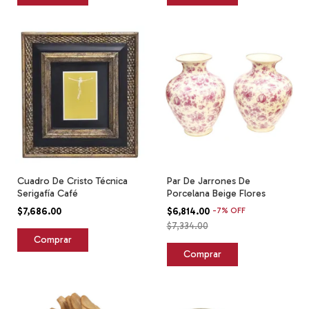
Cuadro De Cristo Técnica
Par De Jarrones De
Serigafía Café
Porcelana Beige Flores
$7,686.00
$6,814.00
-
7
%
OFF
$7,334.00