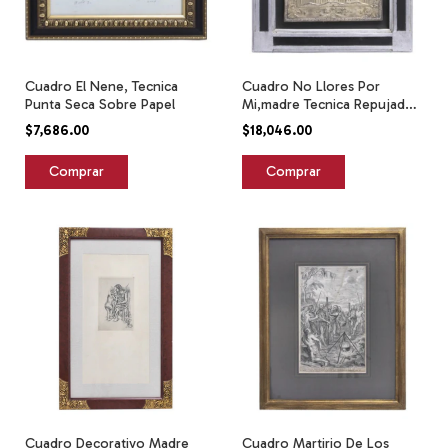
Cuadro El Nene, Tecnica
Cuadro No Llores Por
Punta Seca Sobre Papel
Mi,madre Tecnica Repujado
Plata Antigua Tornasol
$7,686.00
$18,046.00
Plateado
Cuadro Decorativo Madre
Cuadro Martirio De Los