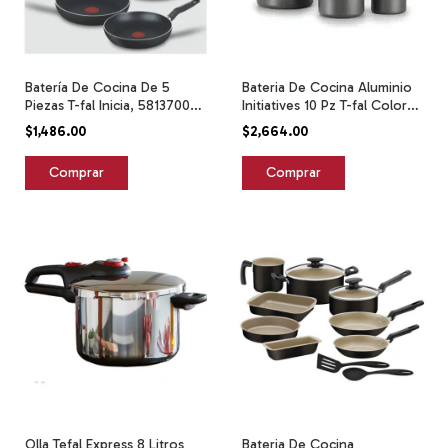
Batería De Cocina De 5
Bateria De Cocina Aluminio
Piezas T-fal Inicia, 5813700
Initiatives 10 Pz T-fal Color
Negro
Negro
$1,486.00
$2,664.00
Olla Tefal Express 8 Litros
Bateria De Cocina