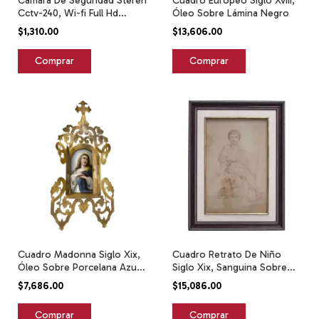
Camara De Seguridad Steren
Cuadro Europeo Siglo Xviii,
Cctv-240, Wi-fi Full Hd
Óleo Sobre Lámina Negro
Blanco
$1,310.00
$13,606.00
Cuadro Madonna Siglo Xix,
Cuadro Retrato De Niño
Óleo Sobre Porcelana Azul
Siglo Xix, Sanguina Sobre
Claro Dorado
Papel
$7,686.00
$15,086.00