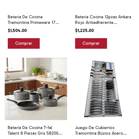
Bateria De Cocina
Bateria Cocina 12pzas Ankara
Tramontina Primaware 17
Rojo Antiadherente
Piezas Rojo
Tramontina Rojo
$1,504.00
$1,225.00
Batería De Cocina T-fal
Juego De Cubiertos
Talent 8 Piezas Gris 5820600
Tramontina Búzios Acero
Gris
Inoxidable 24 Pzs Acero