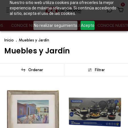
Nuestro sitio web utiliza cookies para ofrecerles la mejor
0
experiencia de máxima relevancia. Si continúa accediendo
al sitio, acepta el uso de las cookies.
No realizar seguimiento
Acepto
ONOCE NUESTROS PRODUCTOS NUEVOS
CONOCE NUESTROS PR
Inicio
.
Muebles y Jardín
Muebles y Jardín
Ordenar
Filtrar