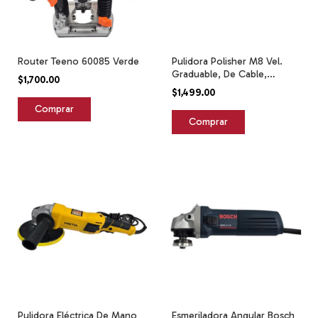
Router Teeno 60085 Verde
Pulidora Polisher M8 Vel.
Graduable, De Cable,
$1,700.00
110v,mod 180a Negro
$1,499.00
Pulidora Eléctrica De Mano
Esmeriladora Angular Bosch