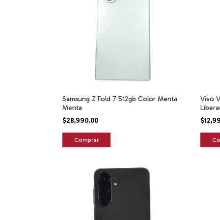
Samsung Z Fold 7 512gb Color Menta
Vivo V
Menta
Libera
$28,990.00
$12,9