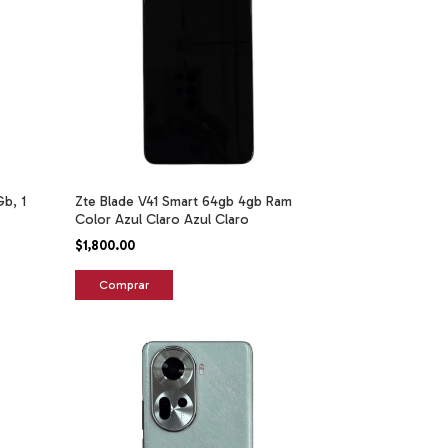
b, 1
Zte Blade V41 Smart 64gb 4gb Ram
Color Azul Claro Azul Claro
$1,800.00