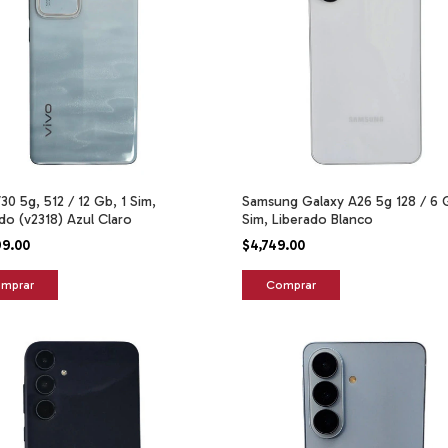
30 5g, 512 / 12 Gb, 1 Sim,
Samsung Galaxy A26 5g 128 / 6 G
do (v2318) Azul Claro
Sim, Liberado Blanco
99.00
$4,749.00