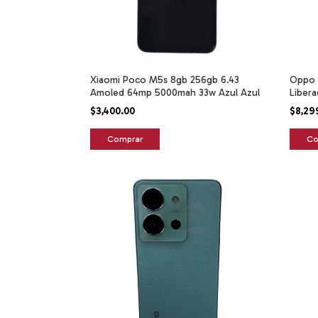
Xiaomi Poco M5s 8gb 256gb 6.43
Oppo R
Amoled 64mp 5000mah 33w Azul Azul
Liber
$3,400.00
$8,29