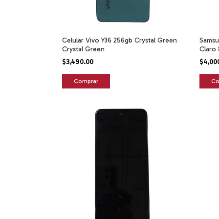
Celular Vivo Y36 256gb Crystal Green
Samsu
Crystal Green
Claro
$3,490.00
$4,00