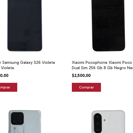
r Samsung Galaxy S26 Violeta
Xiaomi Pocophone Xiaomi Poco
 Violeta
Dual Sim 256 Gb 8 Gb Negro Ne
00.00
$2,500.00