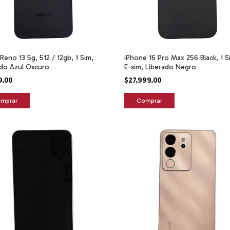
eno 13 5g, 512 / 12gb, 1 Sim,
iPhone 16 Pro Max 256 Black, 1 S
ado Azul Oscuro
E-sim, Liberado Negro
9.00
$27,999.00