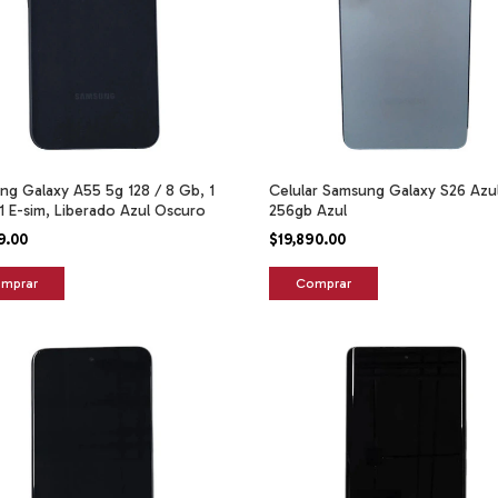
ng Galaxy A55 5g 128 / 8 Gb, 1
Celular Samsung Galaxy S26 Azul
1 E-sim, Liberado Azul Oscuro
256gb Azul
9.00
$19,890.00