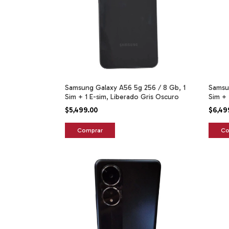
Samsung Galaxy A56 5g 256 / 8 Gb, 1
Samsu
Sim + 1 E-sim, Liberado Gris Oscuro
Sim + 
$5,499.00
$6,49