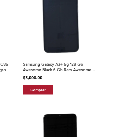
 C85
Samsung Galaxy A34 5g 128 Gb
gro
Awesome Black 6 Gb Ram Awesome
Graphite
$3,000.00