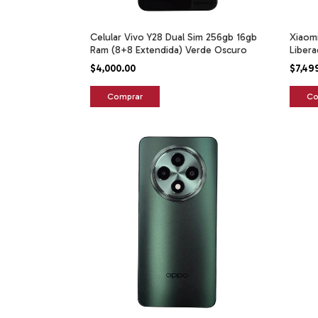
Celular Vivo Y28 Dual Sim 256gb 16gb
Xiaomi
Ram (8+8 Extendida) Verde Oscuro
Liber
$4,000.00
$7,49