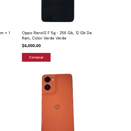
im + 1
Oppo Reno12 F 5g - 256 Gb, 12 Gb De
Ram, Color Verde Verde
$6,000.00