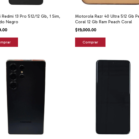
 Redmi 13 Pro 512/12 Gb, 1 Sim,
Motorola Razr 40 Ultra 512 Gb P
ado Negro
Coral 12 Gb Ram Peach Coral
9.00
$19,000.00