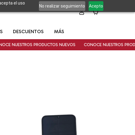
 acepta el uso
No realizar seguimiento
Acepto
0
S
DESCUENTOS
MÁS
TROS PRODUCTOS NUEVOS
CONOCE NUESTROS PRODUCTOS NU