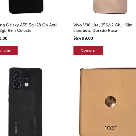
ng Galaxy A55 5g 128 Gb Azul
Vivo V30 Lite, 256/12 Gb, 1 Sim,
 8gb Ram Celeste
Liberado. Dorado Rosa
0.00
$5,499.00