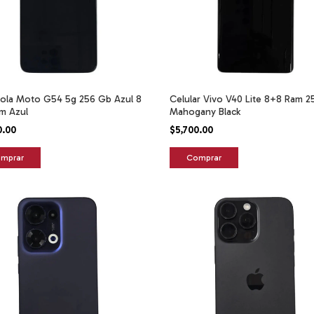
ola Moto G54 5g 256 Gb Azul 8
Celular Vivo V40 Lite 8+8 Ram 
m Azul
Mahogany Black
0.00
$5,700.00