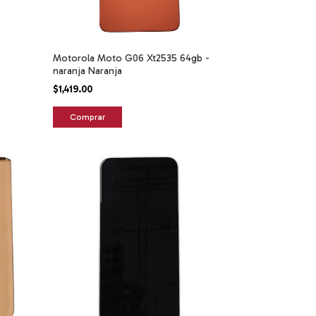
Motorola Moto G06 Xt2535 64gb -
naranja Naranja
$1,419.00