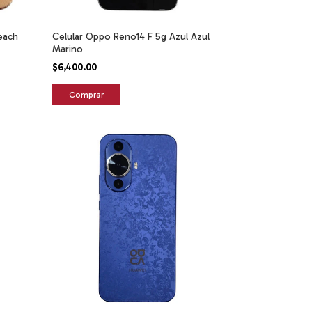
each
Celular Oppo Reno14 F 5g Azul Azul
Marino
$6,400.00