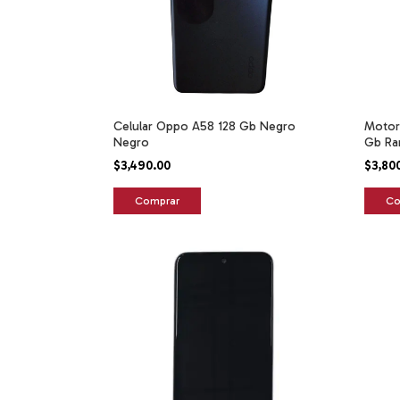
Celular Oppo A58 128 Gb Negro
Motor
Negro
Gb Ra
$3,490.00
$3,80