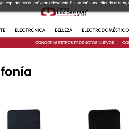
ejor experiencia de máxima relevancia. Si continúa accediendo al sitio,
TE
ELECTRÓNICA
BELLEZA
ELECTRODOMÉSTICO
CONOCE NUESTROS PRODUCTOS NUEVOS
CONOCE NUES
efonía