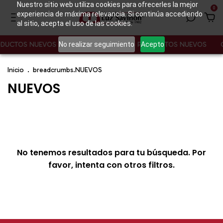
Nuestro sitio web utiliza cookies para ofrecerles la mejor
0
experiencia de máxima relevancia. Si continúa accediendo
al sitio, acepta el uso de las cookies.
No realizar seguimiento
Acepto
ODUCTOS NUEVOS
CONOCE NUESTROS PRODUCTOS NUEVOS
Inicio
.
breadcrumbs.NUEVOS
NUEVOS
No tenemos resultados para tu búsqueda. Por
favor, intenta con otros filtros.